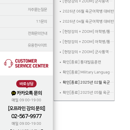
[현장강의 + ZOOM] 군사용어속성반
자주묻는질문
2026년 06월 육군어학병 대비반
1:1문의
2026년 04월 육군어학병 대비반
[현장강의 + ZOOM] 어학병/통역장교 A
전화문의안내
[현장강의 + ZOOM] 어학병/통역장교 B
유용한사이트
[현장강의 + ZOOM] 군사통역번역 시험대비 주말
확인[종료] 통대발음훈련
확인[종료] Military Language Training Program (OSAN) for February 2023
확인[종료] 2025년 02월 육군어학병 대비반
바로상담
카카오톡 문의
확인[종료] 2025년 05월 육군어학병 대비반
매일 09:00-19:00
[오프라인 강의 문의]
02-567-9977
매일 09:00-19:00