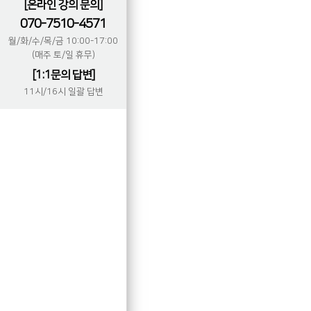
[온라인 강의 문의]
070-7510-4571
월/화/수/목/금 10:00-17:00
(매주 토/일 휴무)
[1:1문의 답변]
11시/16시 일괄 답변