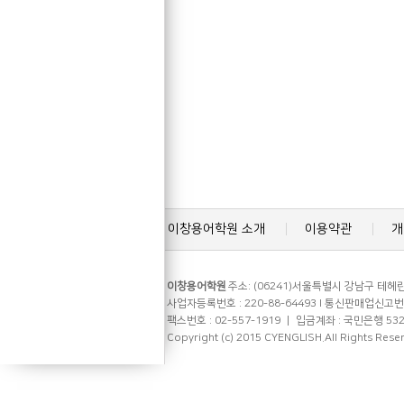
이창용어학원 소개
이용약관
개
이창용어학원
주소: (06241)서울특별시 강남구 테헤란로
사업자등록번호 : 220-88-64493 l 통신판매업신고번호 
팩스번호 : 02-557-1919 ㅣ 입금계좌 : 국민은행 53
Copyright (c) 2015 CYENGLISH.All Rights Rese