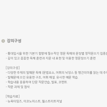
강의구성
- 통대입시을 위한 기본기 함향에 필수적인 영문 독해와 문장별 영작문쓰기 집
- 깊이 있고 꼼꼼한 독해 훈련과 지문 내 표현 및 이용한 영문장쓰기 훈련
[강의구성]
- 다양한 주제의 발췌문 독해 (문법요소, 어휘의 뉘앙스 등 행간의미를 읽는 데 주
- 발췌문에 쓰인 유용한 구조, 어휘 해설. 유사한 예문 학습.
- 학습내용 응용하여 단문 작문연습, 발표, 코멘트.
- 작문 과제 및 첨삭.
[학습자료]
- 뉴욕타임즈, 이코노미스트, 월스트리트저널