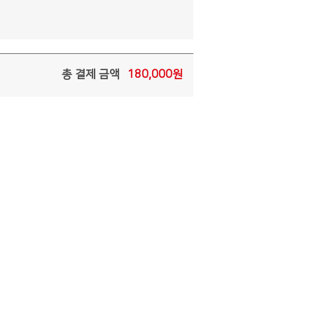
총 결제 금액
180,000
원