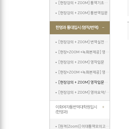
[현장강의 + ZOOM] 통역기초주말
[현장강의 + ZOOM] 통번역입문
한영과 통대입시 (영작/번역)
[현장강의 + ZOOM] 번역실전주말
[현장+ZOOM +녹화본제공] 영작입문
[현장강의 + ZOOM] 영작입문
[현장+ZOOM +녹화본제공] 영작입문주말
[현장강의 + ZOOM] 영작입문주말
[현장강의 + ZOOM] 영어요약/에세이쓰기
이화여자통번역대학원입시
(한영과)
[원격(Zoom)] 이대통역모의고사A