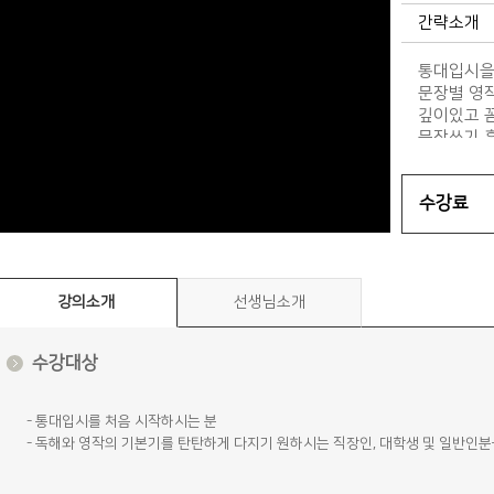
간략소개
통대입시을
문장별 영
깊이있고 꼼
문장쓰기 
수강료
강의소개
선생님소개
수강대상
- 통대입시를 처음 시작하시는 분
- 독해와 영작의 기본기를 탄탄하게 다지기 원하시는 직장인, 대학생 및 일반인