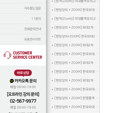
[원격(Zoom)] 이대통역모의고사A
자주묻는질문
[현장강의 + ZOOM] 한국외대2차실전통역모의고사A
1:1문의
[원격(Zoom)] 이대통역모의고사B
[현장강의 + ZOOM] 외대2차모의고사A
전화문의안내
[현장강의+ZOOM] 한국외대2차실전통역모의고사B
유용한사이트
[현장강의 + ZOOM] 외대2차모의고사B
[현장강의 + ZOOM] 한국외대2차실전통역모의고사C
[현장강의 + ZOOM] 외대2차모의고사C
[현장강의 + ZOOM] 한국외대2차실전통역모의고사A_참관
바로상담
카카오톡 문의
[현장강의 + ZOOM] 외대2차모의고사D
매일 09:00-19:00
[현장강의 + ZOOM] 한국외대2차실전통역모의고사B_참관
[오프라인 강의 문의]
[현장강의 + ZOOM] 한영통역집중
02-567-9977
[현장강의 + ZOOM] 한국외대2차실전통역모의고사C_참관
매일 09:00-19:00