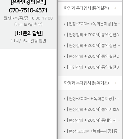
[온라인 강의 문의]
한영과 통대입시 (통역실전)
070-7510-4571
월/화/수/목/금 10:00-17:00
[현장+ZOOM +녹화본제공] 통역실전A
(매주 토/일 휴무)
[1:1문의 답변]
[현장강의 + ZOOM] 통역실전A
11시/16시 일괄 답변
[현장강의 + ZOOM] 통역실전주말
[현장강의 + ZOOM] 통역실전C
[대면강의 + ZOOM] 통역실전B
한영과 통대입시 (통역기초)
[현장+ZOOM + 녹화본제공] 통역기초A
[현장강의 + ZOOM] 통역기초A
[현장강의 + ZOOM] 통대입시입문
[현장+ZOOM +녹화본제공] 통역기초주말