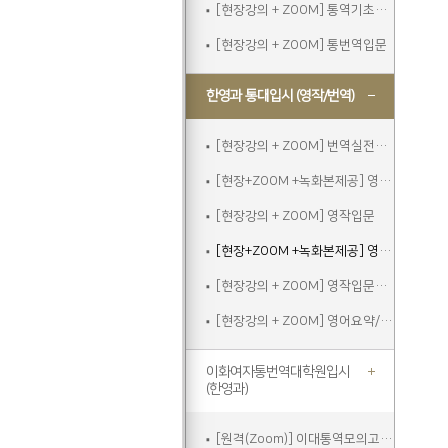
[현장강의 + ZOOM] 통역기초주말
[현장강의 + ZOOM] 통번역입문
한영과 통대입시 (영작/번역)
[현장강의 + ZOOM] 번역실전주말
[현장+ZOOM +녹화본제공] 영작입문
[현장강의 + ZOOM] 영작입문
[현장+ZOOM +녹화본제공] 영작입문주말
[현장강의 + ZOOM] 영작입문주말
[현장강의 + ZOOM] 영어요약/에세이쓰기
이화여자통번역대학원입시
(한영과)
[원격(Zoom)] 이대통역모의고사A