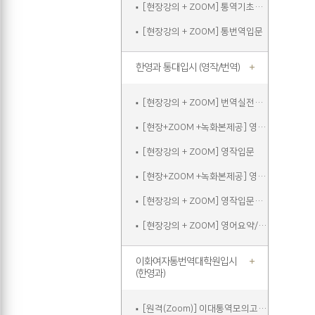
[현장강의 + ZOOM] 통역기초주말
[현장강의 + ZOOM] 통번역입문
한영과 통대입시 (영작/번역)
[현장강의 + ZOOM] 번역실전주말
[현장+ZOOM +녹화본제공] 영작입문
[현장강의 + ZOOM] 영작입문
[현장+ZOOM +녹화본제공] 영작입문주말
[현장강의 + ZOOM] 영작입문주말
[현장강의 + ZOOM] 영어요약/에세이쓰기
이화여자통번역대학원입시
(한영과)
[원격(Zoom)] 이대통역모의고사A