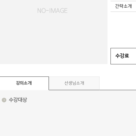
간략소개
수강료
강의소개
선생님소개
수강대상