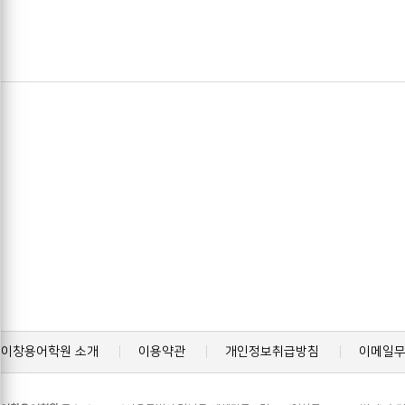
이창용어학원 소개
이용약관
개인정보취급방침
이메일