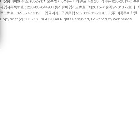
이창용어학원
주소: (06241)서울특별시 강남구 테헤란로 4길 28 (역삼동 826-28번지) 송민
사업자등록번호 : 220-88-64493 l 통신판매업신고번호 : 제2016-서울강남-01377호 ㅣ 개인정
팩스번호 : 02-557-1919 ㅣ 입금계좌 : 국민은행 532001-01-297853 (주)이창용어학원
Copyright (c) 2015 CYENGLISH.All Rights Reserved.
Powered by webheads