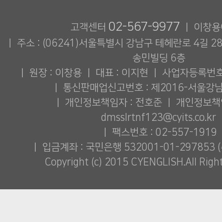
02-567-9977
고객센터
ㅣ 이창용
ㅣ 주소 : (06241)서울특별시 강남구 테헤란로 4길 28
송민빌딩 6층
ㅣ 원장 : 이창용 ㅣ 대표 : 이지현 ㅣ 사업자등록번호 :
ㅣ 통신판매업신고번호 : 제2016-서울강남
ㅣ 개인정보책임자 : 전호준 ㅣ 개인정보책임
dmsslrtnf123@cyits.co.kr
ㅣ 팩스번호 : 02-557-1919
ㅣ 입금계좌 : 국민은행 532001-01-29785
Copyright (c) 2015 CYENGLISH.All Right