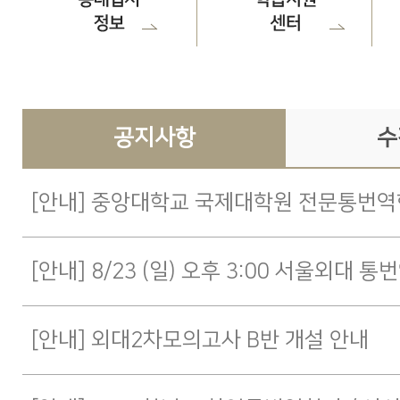
공지사항
수
[안내] 중앙대학교 국제대학원 전문통번역
[안내] 외대2차모의고사 B반 개설 안내