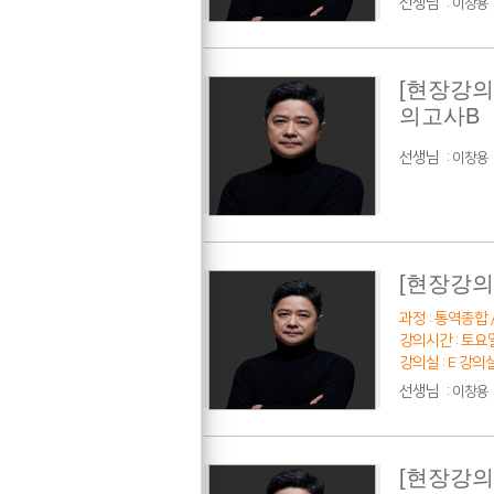
선생님
:
이창용
[현장강의
의고사B
선생님
:
이창용
[현장강의
과정 : 통역종합 /
강의시간 : 토요일 
강의실 : E 강의
선생님
:
이창용
[현장강의