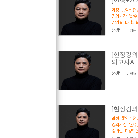
[현장+Z
과정 : 통역실전 /
강의시간 : 월/수/금
강의실 : E 강의
선생님
:
이창용
[현장강의
의고사A
선생님
:
이창용
[현장강의
과정 : 통역실전 /
강의시간 : 월/수/금
강의실 : E 강의