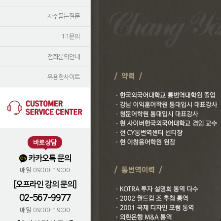
자주묻는질문
1:1문의
전화문의안내
유용한사이트
바로상담
카카오톡 문의
매일 09:00-19:00
[오프라인 강의 문의]
02-567-9977
매일 09:00-19:00