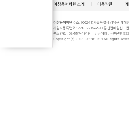
이창용어학원 소개
이용약관
개
이창용어학원
주소: (06241)서울특별시 강남구 테헤란로
사업자등록번호 : 220-88-64493 l 통신판매업신고번호 
팩스번호 : 02-557-1919 ㅣ 입금계좌 : 국민은행 53
Copyright (c) 2015 CYENGLISH.All Rights Rese