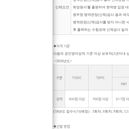
'
신체요건
희망원서
를 출원하여 현역병 입영 
(
)
병무청 병역판정
신체
검사 결과 색
(
)
병역판정
신체
검사를 받지 아니한 사
후 출력하는 수험표에 신체검사 일자 
◆
자격 기준
(2
다음의 공인영어성적 기준 이상 보유자
년이내 
>
<2018
년도
구분
TOEIC
TEPS
PBT
성적
900
점 이상
766
점 이상
617
점 
(
) : 3
, 6
, 9
, 12
('18
년도 접수시기
예정
회차
회차
회차
◆
선발 방법