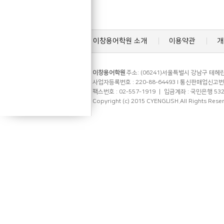
이창용어학원 소개
이용약관
개
이창용어학원
주소: (06241)서울특별시 강남구 테헤란로
사업자등록번호 : 220-88-64493 l 통신판매업신고번호 
팩스번호 : 02-557-1919 ㅣ 입금계좌 : 국민은행 53
Copyright (c) 2015 CYENGLISH.All Rights Rese