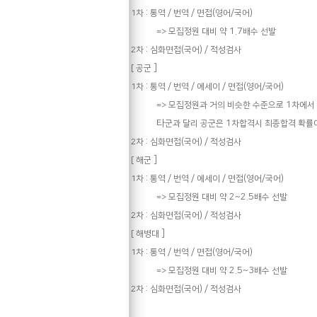
:
/
/
(
/
)
1
차
통역
번역
면접
영어
국어
1.7
=>
모집정원 대비 약
배수 선발
:
(
) /
2
차
심화면접
국어
적성검사
]
[
공군
:
/
/
/
(
/
)
1
차
통역
번역
에세이
면접
영어
국어
1
=>
모집정원과 거의 비슷한 수준으로
차에서
타
1
군과 달리 공군은
차합격시
최종합격 확률
:
(
) /
2
차
심화면접
국어
적성검사
]
[
해군
:
/
/
/
(
/
)
1
차
통역
번역
에세이
면접
영어
국어
2~2.5
=>
모집정원 대비 약
배수 선발
:
(
) /
2
차
심화면접
국어
적성검사
]
[
해병대
:
/
/
(
/
)
1
차
통역
번역
면접
영어
국어
2.5~3
=>
모집정원 대비 약
배수 선발
:
(
) /
2
차
심화면접
국어
적성검사