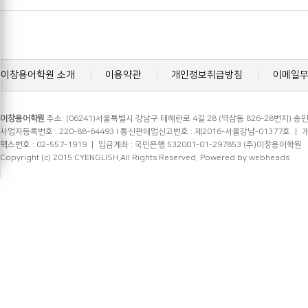
이창용어학원 소개
이용약관
개인정보취급방침
이메일
이창용어학원
주소: (06241)서울특별시 강남구 테헤란로 4길 28 (역삼동 826-28번지) 송민
사업자등록번호 : 220-88-64493 l 통신판매업신고번호 : 제2016-서울강남-01377호 ㅣ 개인정
팩스번호 : 02-557-1919 ㅣ 입금계좌 : 국민은행 532001-01-297853 (주)이창용어학원
Copyright (c) 2015 CYENGLISH.All Rights Reserved.
Powered by webheads