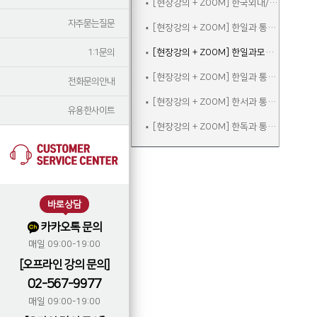
[현장강의 + ZOOM] 한국외대/서울외대 한일과 면접대비반
자주묻는질문
[현장강의 + ZOOM] 한일과 통대입시 종합반
1:1문의
[현장강의 + ZOOM] 한일과모의고사반
[현장강의 + ZOOM] 한일과 통대입시반
전화문의안내
[현장강의 + ZOOM] 한서과 통대입시반
유용한사이트
[현장강의 + ZOOM] 한독과 통대입시반
바로상담
카카오톡 문의
매일 09:00-19:00
[오프라인 강의 문의]
02-567-9977
매일 09:00-19:00