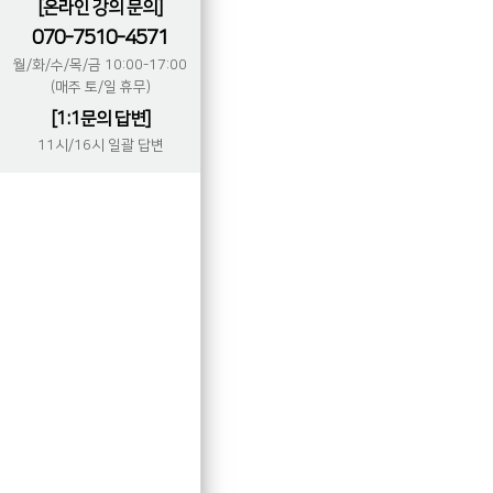
[온라인 강의 문의]
070-7510-4571
월/화/수/목/금 10:00-17:00
(매주 토/일 휴무)
[1:1문의 답변]
11시/16시 일괄 답변