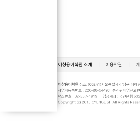
이창용어학원 소개
이용약관
개
이창용어학원
주소: (06241)서울특별시 강남구 테헤란로
사업자등록번호 : 220-88-64493 l 통신판매업신고번호 
팩스번호 : 02-557-1919 ㅣ 입금계좌 : 국민은행 53
Copyright (c) 2015 CYENGLISH.All Rights Rese