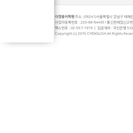
이창용어학원
주소: (06241)서울특별시 강남구 테헤란로
사업자등록번호 : 220-88-64493 l 통신판매업신고번호 
팩스번호 : 02-557-1919 ㅣ 입금계좌 : 국민은행 53
Copyright (c) 2015 CYENGLISH.All Rights Rese