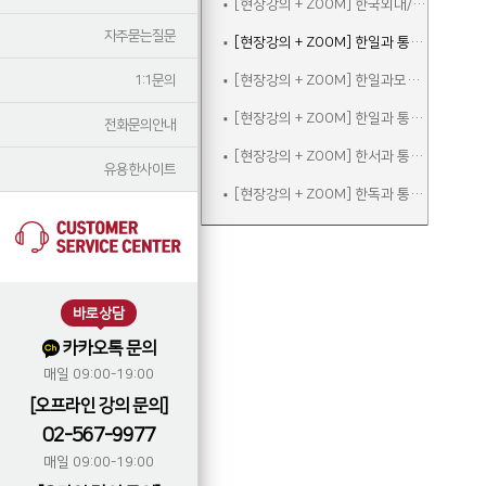
[현장강의 + ZOOM] 한국외대/서울외대 한일과 면접대비반
자주묻는질문
[현장강의 + ZOOM] 한일과 통대입시 종합반
1:1문의
[현장강의 + ZOOM] 한일과모의고사반
[현장강의 + ZOOM] 한일과 통대입시반
전화문의안내
[현장강의 + ZOOM] 한서과 통대입시반
유용한사이트
[현장강의 + ZOOM] 한독과 통대입시반
바로상담
카카오톡 문의
매일 09:00-19:00
[오프라인 강의 문의]
02-567-9977
매일 09:00-19:00