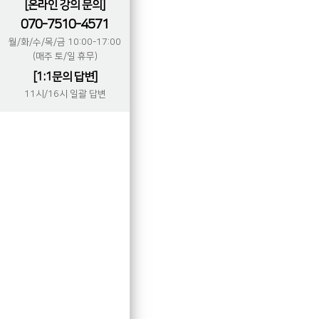
[온라인 강의 문의]
070-7510-4571
월/화/수/목/금 10:00-17:00
(매주 토/일 휴무)
[1:1문의 답변]
11시/16시 일괄 답변