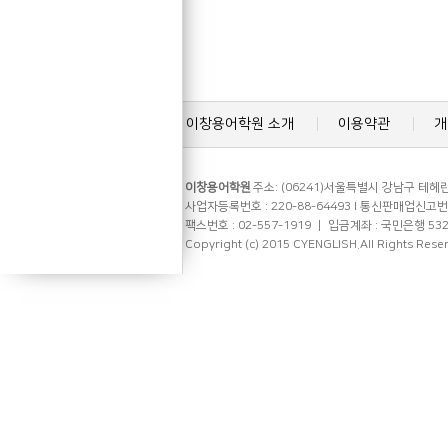
이창용어학원 소개
이용약관
개
이창용어학원
주소: (06241)서울특별시 강남구 테헤란로
사업자등록번호 : 220-88-64493 l 통신판매업신고번호 
팩스번호 : 02-557-1919 ㅣ 입금계좌 : 국민은행 53
Copyright (c) 2015 CYENGLISH.All Rights Rese