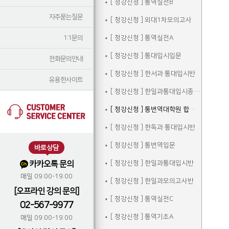
[ 청강신청 ] 통역실전B
자주묻는질문
[ 청강신청 ] 외대1차모의고사
1:1문의
[ 청강신청 ] 통역실전A
[ 청강신청 ] 통대입시입문
전화문의안내
[ 청강신청 ] 한서과 통대입시반
유용한사이트
[ 청강신청 ] 한일과통대입시종합반
[ 청강신청 ] 통번역대학원 합격자 선행학습
[ 청강신청 ] 한독과 통대입시반
[ 청강신청 ] 통번역입문
바로상담
카카오톡 문의
[ 청강신청 ] 한일과통대입시반
매일 09:00-19:00
[ 청강신청 ] 한일과모의고사반
[오프라인 강의 문의]
[ 청강신청 ] 통역실전C
02-567-9977
[ 청강신청 ] 통역기초A
매일 09:00-19:00