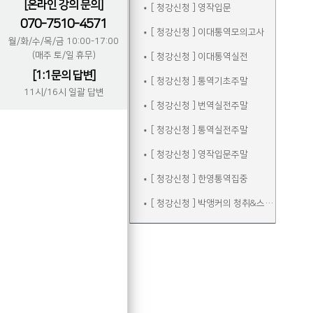
[온라인 강의 문의]
[ 청강신청 ] 영작입문
070-7510-4571
[ 청강신청 ] 이대통역모의고사
월/화/수/목/금 10:00-17:00
(매주 토/일 휴무)
[ 청강신청 ] 이대통역실전
[1:1문의 답변]
[ 청강신청 ] 통역기초주말
11시/16시 일괄 답변
[ 청강신청 ] 번역실전주말
[ 청강신청 ] 통역실전주말
[ 청강신청 ] 영작입문주말
[ 청강신청 ] 한영통역집중
[ 청강신청 ] 박앵커의 청취&스피킹 주말