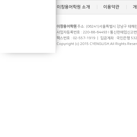
이창용어학원 소개
이용약관
개
이창용어학원
주소: (06241)서울특별시 강남구 테헤란로
사업자등록번호 : 220-88-64493 l 통신판매업신고번호 
팩스번호 : 02-557-1919 ㅣ 입금계좌 : 국민은행 53
Copyright (c) 2015 CYENGLISH.All Rights Rese