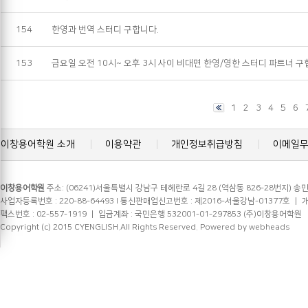
154
한영과 번역 스터디 구합니다.
153
금요일 오전 10시~ 오후 3시 사이 비대면 한영/영한 스터디 파트너 구
1
2
3
4
5
6
이창용어학원 소개
이용약관
개인정보취급방침
이메일
이창용어학원
주소: (06241)서울특별시 강남구 테헤란로 4길 28 (역삼동 826-28번지) 송민
사업자등록번호 : 220-88-64493 l 통신판매업신고번호 : 제2016-서울강남-01377호 ㅣ 개인정
팩스번호 : 02-557-1919 ㅣ 입금계좌 : 국민은행 532001-01-297853 (주)이창용어학원
Copyright (c) 2015 CYENGLISH.All Rights Reserved.
Powered by webheads