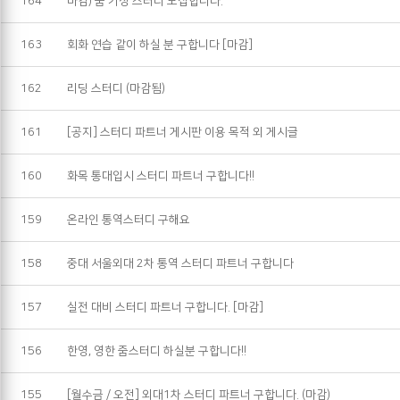
164
마감) 줌 기상 스터디 모집합니다.
163
회화 연습 같이 하실 분 구합니다 [마감]
162
리딩 스터디 (마감됨)
161
[공지] 스터디 파트너 게시판 이용 목적 외 게시글
160
화목 통대입시 스터디 파트너 구합니다!!
159
온라인 통역스터디 구해요
158
중대 서울외대 2차 통역 스터디 파트너 구합니다
157
실전 대비 스터디 파트너 구합니다. [마감]
156
한영, 영한 줌스터디 하실분 구합니다!!
155
[월수금 / 오전] 외대1차 스터디 파트너 구합니다. (마감)