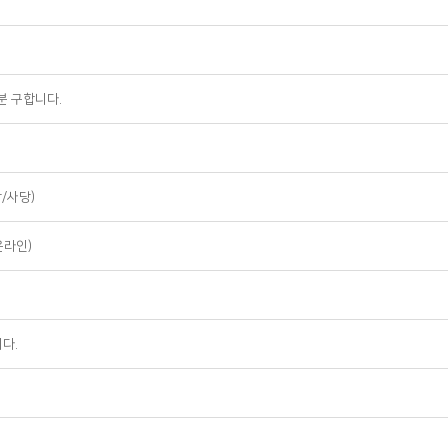
분 구합니다.
/사당)
온라인)
다.