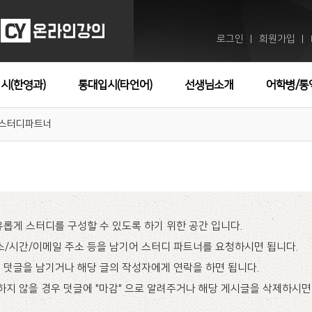
로그인
회원가입
ㅣ
ㅣ
시(한영과)
통대입시(타언어)
선생님소개
어학병/통
스터디파트너
롭게 스터디를 구성할 수 있도록 하기 위한 공간 입니다.
/시간/이메일 주소 등을 남기어 스터디 파트너를 요청하시면 됩니다.
덧글을 남기거나 해당 글의 작성자에게 연락을 하면 됩니다.
하지 않을 경우 덧글에 "마감" 으로 알려주거나 해당 게시글을 삭제하시면 