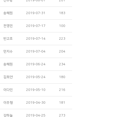
진수향
2019-08-01
201
송혜원
2019-07-31
183
전영민
2019-07-17
100
반고흐
2019-07-14
223
민지수
2019-07-04
204
송혜원
2019-06-24
234
김희연
2019-05-24
180
이다인
2019-05-10
216
이주형
2019-04-30
181
강하늘
2019-04-25
273