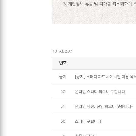
※ 개인정보 유출 및 피해를 최소화하기 
TOTAL 287
번호
공지
[공지] 스터디 파트너 게시판 이용 목
62
온라인 스터디 파트너 구합니다.
61
온라인 영한/ 한영 파트너 찾습니다~
60
스터디 구합니다