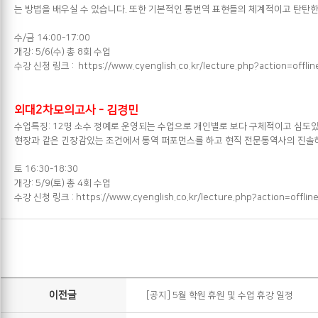
는 방법을 배우실 수 있습니다. 또한 기본적인 통번역 표현들의 체계적이고 탄탄
수/금 14:00-17:00
개강: 5/6(수) 총 8회 수업
수강 신청 링크 :
https://www.cyenglish.co.kr/lecture.php?action=of
외대2차모의고사 - 김경민
수업특징: 12명 소수 정예로 운영되는 수업으로 개인별로 보다 구체적이고 심도
현장과 같은 긴장감있는 조건에서 통역 퍼포먼스를 하고 현직 전문통역사의 진솔
토 16:30-18:30
개강: 5/9(토) 총 4회 수업
수강 신청 링크 :
https://www.cyenglish.co.kr/lecture.php?action=off
이전글
[공지] 5월 학원 휴원 및 수업 휴강 일정