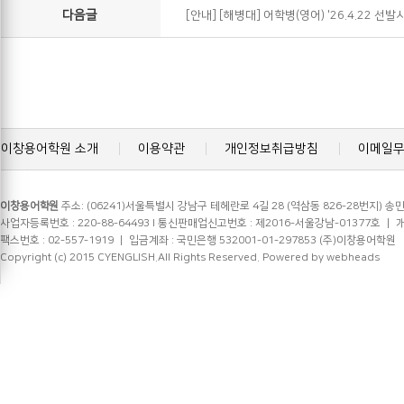
다음글
[안내] [해병대] 어학병(영어) '26.4.22 선
이창용어학원 소개
이용약관
개인정보취급방침
이메일
이창용어학원
주소: (06241)서울특별시 강남구 테헤란로 4길 28 (역삼동 826-28번지) 송민
사업자등록번호 : 220-88-64493 l 통신판매업신고번호 : 제2016-서울강남-01377호 ㅣ 개인정
팩스번호 : 02-557-1919 ㅣ 입금계좌 : 국민은행 532001-01-297853 (주)이창용어학원
Copyright (c) 2015 CYENGLISH.All Rights Reserved.
Powered by webheads