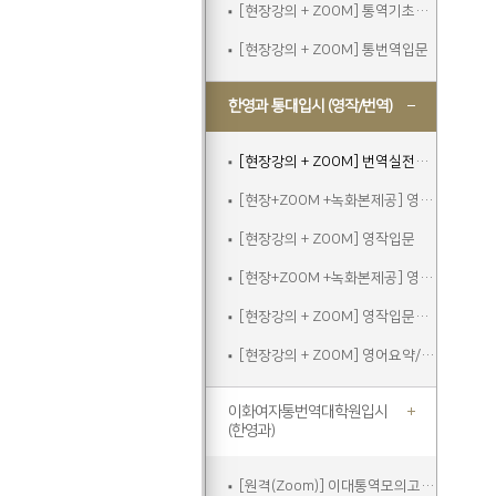
[현장강의 + ZOOM] 통역기초주말
[현장강의 + ZOOM] 통번역입문
한영과 통대입시 (영작/번역)
[현장강의 + ZOOM] 번역실전주말
[현장+ZOOM +녹화본제공] 영작입문
[현장강의 + ZOOM] 영작입문
[현장+ZOOM +녹화본제공] 영작입문주말
[현장강의 + ZOOM] 영작입문주말
[현장강의 + ZOOM] 영어요약/에세이쓰기
이화여자통번역대학원입시
(한영과)
[원격(Zoom)] 이대통역모의고사A