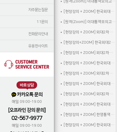
[원격(Zoom)] 이대통역모의고사A
자주묻는질문
[현장강의 + ZOOM] 한국외대2차실전통역모의고사A
1:1문의
[원격(Zoom)] 이대통역모의고사B
[현장강의 + ZOOM] 외대2차모의고사A
전화문의안내
[현장강의+ZOOM] 한국외대2차실전통역모의고사B
유용한사이트
[현장강의 + ZOOM] 외대2차모의고사B
[현장강의 + ZOOM] 한국외대2차실전통역모의고사C
[현장강의 + ZOOM] 외대2차모의고사C
[현장강의 + ZOOM] 한국외대2차실전통역모의고사A_참관
바로상담
카카오톡 문의
[현장강의 + ZOOM] 외대2차모의고사D
매일 09:00-19:00
[현장강의 + ZOOM] 한국외대2차실전통역모의고사B_참관
[오프라인 강의 문의]
[현장강의 + ZOOM] 한영통역집중
02-567-9977
[현장강의 + ZOOM] 한국외대2차실전통역모의고사C_참관
매일 09:00-19:00