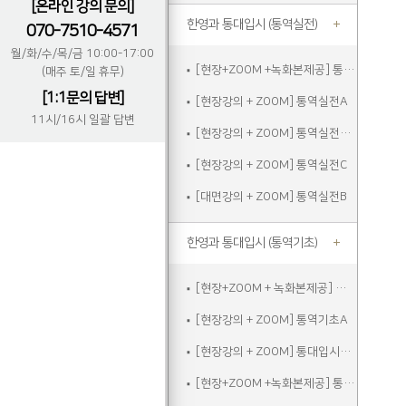
[온라인 강의 문의]
한영과 통대입시 (통역실전)
070-7510-4571
월/화/수/목/금 10:00-17:00
[현장+ZOOM +녹화본제공] 통역실전A
(매주 토/일 휴무)
[1:1문의 답변]
[현장강의 + ZOOM] 통역실전A
11시/16시 일괄 답변
[현장강의 + ZOOM] 통역실전주말
[현장강의 + ZOOM] 통역실전C
[대면강의 + ZOOM] 통역실전B
한영과 통대입시 (통역기초)
[현장+ZOOM + 녹화본제공] 통역기초A
[현장강의 + ZOOM] 통역기초A
[현장강의 + ZOOM] 통대입시입문
[현장+ZOOM +녹화본제공] 통역기초주말