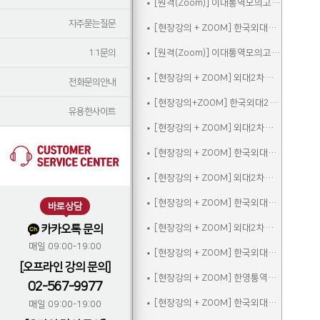
[원격(Zoom)] 이대통역모의고사A
자주묻는질문
[현장강의 + ZOOM] 한국외대2차실전통역모의고사A
1:1문의
[원격(Zoom)] 이대통역모의고사B
[현장강의 + ZOOM] 외대2차모의고사A
전화문의안내
[현장강의+ZOOM] 한국외대2차실전통역모의고사B
유용한사이트
[현장강의 + ZOOM] 외대2차모의고사B
[현장강의 + ZOOM] 한국외대2차실전통역모의고사C
[현장강의 + ZOOM] 외대2차모의고사C
[현장강의 + ZOOM] 한국외대2차실전통역모의고사A_참관
바로상담
카카오톡 문의
[현장강의 + ZOOM] 외대2차모의고사D
매일 09:00-19:00
[현장강의 + ZOOM] 한국외대2차실전통역모의고사B_참관
[오프라인 강의 문의]
[현장강의 + ZOOM] 한영통역집중
02-567-9977
[현장강의 + ZOOM] 한국외대2차실전통역모의고사C_참관
매일 09:00-19:00