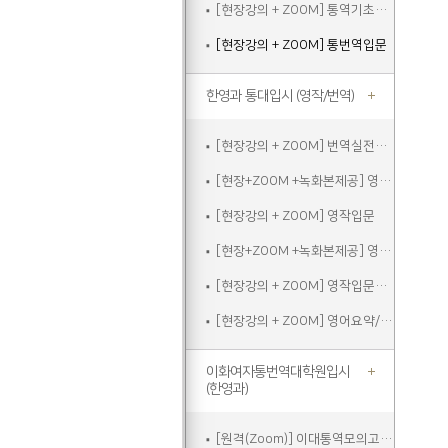
[현장강의 + ZOOM] 통역기초주말
[현장강의 + ZOOM] 통번역입문
한영과 통대입시 (영작/번역)
[현장강의 + ZOOM] 번역실전주말
[현장+ZOOM +녹화본제공] 영작입문
[현장강의 + ZOOM] 영작입문
[현장+ZOOM +녹화본제공] 영작입문주말
[현장강의 + ZOOM] 영작입문주말
[현장강의 + ZOOM] 영어요약/에세이쓰기
이화여자통번역대학원입시
(한영과)
[원격(Zoom)] 이대통역모의고사A