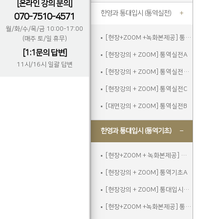
[온라인 강의 문의]
한영과 통대입시 (통역실전)
070-7510-4571
월/화/수/목/금 10:00-17:00
[현장+ZOOM +녹화본제공] 통역실전A
(매주 토/일 휴무)
[1:1문의 답변]
[현장강의 + ZOOM] 통역실전A
11시/16시 일괄 답변
[현장강의 + ZOOM] 통역실전주말
[현장강의 + ZOOM] 통역실전C
[대면강의 + ZOOM] 통역실전B
한영과 통대입시 (통역기초)
[현장+ZOOM + 녹화본제공] 통역기초A
[현장강의 + ZOOM] 통역기초A
[현장강의 + ZOOM] 통대입시입문
[현장+ZOOM +녹화본제공] 통역기초주말