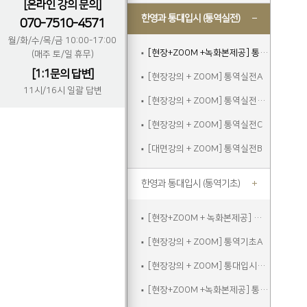
[온라인 강의 문의]
한영과 통대입시 (통역실전)
070-7510-4571
월/화/수/목/금 10:00-17:00
[현장+ZOOM +녹화본제공] 통역실전A
(매주 토/일 휴무)
[1:1문의 답변]
[현장강의 + ZOOM] 통역실전A
11시/16시 일괄 답변
[현장강의 + ZOOM] 통역실전주말
[현장강의 + ZOOM] 통역실전C
[대면강의 + ZOOM] 통역실전B
한영과 통대입시 (통역기초)
[현장+ZOOM + 녹화본제공] 통역기초A
[현장강의 + ZOOM] 통역기초A
[현장강의 + ZOOM] 통대입시입문
[현장+ZOOM +녹화본제공] 통역기초주말