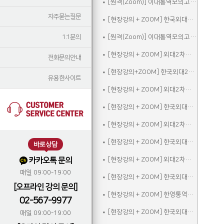
[원격(Zoom)] 이대통역모의고사A
자주묻는질문
[현장강의 + ZOOM] 한국외대2차실전통역모의고사A
1:1문의
[원격(Zoom)] 이대통역모의고사B
[현장강의 + ZOOM] 외대2차모의고사A
전화문의안내
[현장강의+ZOOM] 한국외대2차실전통역모의고사B
유용한사이트
[현장강의 + ZOOM] 외대2차모의고사B
[현장강의 + ZOOM] 한국외대2차실전통역모의고사C
[현장강의 + ZOOM] 외대2차모의고사C
[현장강의 + ZOOM] 한국외대2차실전통역모의고사A_참관
바로상담
카카오톡 문의
[현장강의 + ZOOM] 외대2차모의고사D
매일 09:00-19:00
[현장강의 + ZOOM] 한국외대2차실전통역모의고사B_참관
[오프라인 강의 문의]
[현장강의 + ZOOM] 한영통역집중
02-567-9977
[현장강의 + ZOOM] 한국외대2차실전통역모의고사C_참관
매일 09:00-19:00