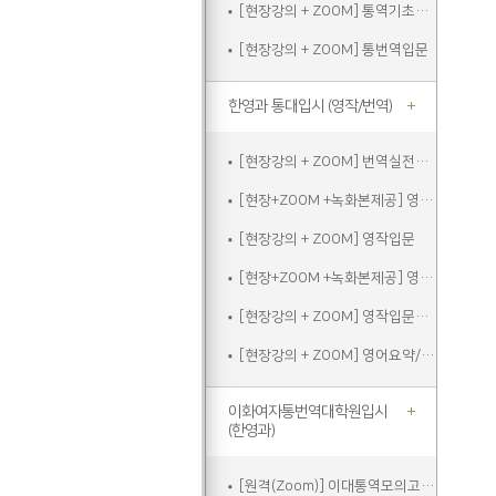
[현장강의 + ZOOM] 통역기초주말
[현장강의 + ZOOM] 통번역입문
한영과 통대입시 (영작/번역)
[현장강의 + ZOOM] 번역실전주말
[현장+ZOOM +녹화본제공] 영작입문
[현장강의 + ZOOM] 영작입문
[현장+ZOOM +녹화본제공] 영작입문주말
[현장강의 + ZOOM] 영작입문주말
[현장강의 + ZOOM] 영어요약/에세이쓰기
이화여자통번역대학원입시
(한영과)
[원격(Zoom)] 이대통역모의고사A