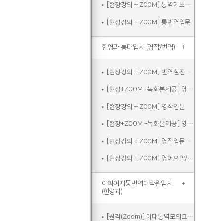
[현장강의 + ZOOM] 통역기초주말
[현장강의 + ZOOM] 통번역입문
한영과 통대입시 (영작/번역)
[현장강의 + ZOOM] 번역실전주말
[현장+ZOOM +녹화본제공] 영작입문
[현장강의 + ZOOM] 영작입문
[현장+ZOOM +녹화본제공] 영작입문주말
[현장강의 + ZOOM] 영작입문주말
[현장강의 + ZOOM] 영어요약/에세이쓰기
이화여자통번역대학원입시
(한영과)
[원격(Zoom)] 이대통역모의고사A