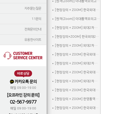
[원격(Zoom)] 이대통역모의고사A
자주묻는질문
[현장강의 + ZOOM] 한국외대2차실전통역모의고사A
1:1문의
[원격(Zoom)] 이대통역모의고사B
[현장강의 + ZOOM] 외대2차모의고사A
전화문의안내
[현장강의+ZOOM] 한국외대2차실전통역모의고사B
유용한사이트
[현장강의 + ZOOM] 외대2차모의고사B
[현장강의 + ZOOM] 한국외대2차실전통역모의고사C
[현장강의 + ZOOM] 외대2차모의고사C
[현장강의 + ZOOM] 한국외대2차실전통역모의고사A_참관
바로상담
카카오톡 문의
[현장강의 + ZOOM] 외대2차모의고사D
매일 09:00-19:00
[현장강의 + ZOOM] 한국외대2차실전통역모의고사B_참관
[오프라인 강의 문의]
[현장강의 + ZOOM] 한영통역집중
02-567-9977
[현장강의 + ZOOM] 한국외대2차실전통역모의고사C_참관
매일 09:00-19:00