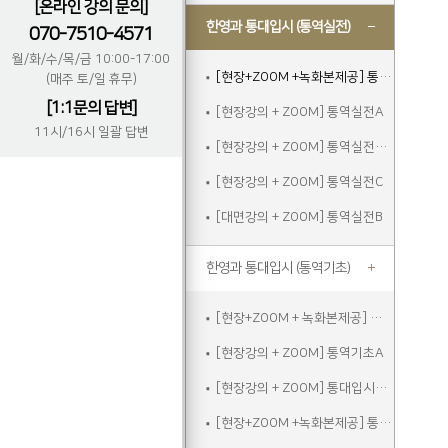
[온라인 강의 문의]
한영과 통대입시 (통역실전)
070-7510-4571
월/화/수/목/금 10:00-17:00
[현장+ZOOM +녹화본제공] 통역실전A
(매주 토/일 휴무)
[1:1문의 답변]
[현장강의 + ZOOM] 통역실전A
11시/16시 일괄 답변
[현장강의 + ZOOM] 통역실전주말
[현장강의 + ZOOM] 통역실전C
[대면강의 + ZOOM] 통역실전B
한영과 통대입시 (통역기초)
[현장+ZOOM + 녹화본제공] 통역기초A
[현장강의 + ZOOM] 통역기초A
[현장강의 + ZOOM] 통대입시입문
[현장+ZOOM +녹화본제공] 통역기초주말