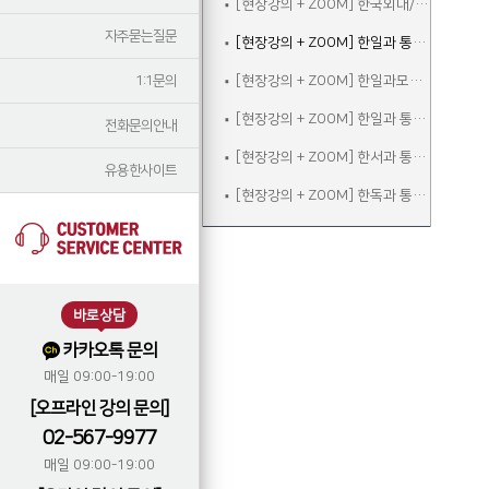
[현장강의 + ZOOM] 한국외대/서울외대 한일과 면접대비반
자주묻는질문
[현장강의 + ZOOM] 한일과 통대입시 종합반
1:1문의
[현장강의 + ZOOM] 한일과모의고사반
[현장강의 + ZOOM] 한일과 통대입시반
전화문의안내
[현장강의 + ZOOM] 한서과 통대입시반
유용한사이트
[현장강의 + ZOOM] 한독과 통대입시반
바로상담
카카오톡 문의
매일 09:00-19:00
[오프라인 강의 문의]
02-567-9977
매일 09:00-19:00