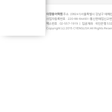
이창용어학원
주소: (06241)서울특별시 강남구 테헤란로
사업자등록번호 : 220-88-64493 l 통신판매업신고번호 
팩스번호 : 02-557-1919 ㅣ 입금계좌 : 국민은행 53
Copyright (c) 2015 CYENGLISH.All Rights Rese