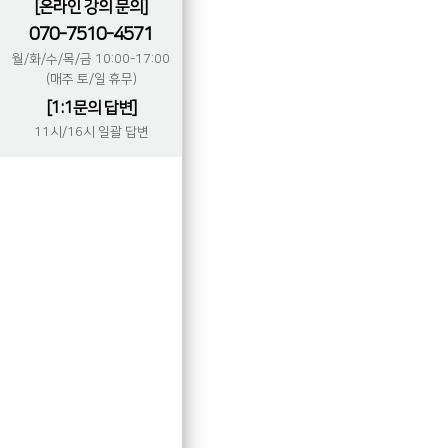
[온라인 강의 문의]
070-7510-4571
월/화/수/목/금 10:00-17:00
(매주 토/일 휴무)
[1:1문의 답변]
11시/16시 일괄 답변