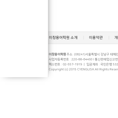
이창용어학원 소개
이용약관
개
이창용어학원
주소: (06241)서울특별시 강남구 테헤란로
사업자등록번호 : 220-88-64493 l 통신판매업신고번호 
팩스번호 : 02-557-1919 ㅣ 입금계좌 : 국민은행 53
Copyright (c) 2015 CYENGLISH.All Rights Rese