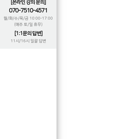
[온라인 강의 문의]
070-7510-4571
월/화/수/목/금 10:00-17:00
(매주 토/일 휴무)
[1:1문의 답변]
11시/16시 일괄 답변