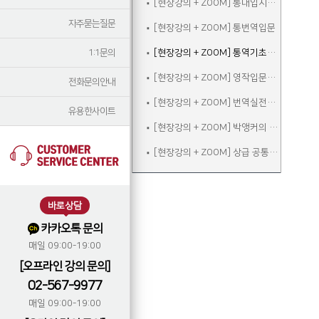
[현장강의 + ZOOM] 통대입시입문
자주묻는질문
[현장강의 + ZOOM] 통번역입문
1:1문의
[현장강의 + ZOOM] 통역기초주말
[현장강의 + ZOOM] 영작입문주말
전화문의안내
[현장강의 + ZOOM] 번역실전주말
유용한사이트
[현장강의 + ZOOM] 박앵커의 청취&스피킹 주말
[현장강의 + ZOOM] 상급 공통어휘 속성반
바로상담
카카오톡 문의
매일 09:00-19:00
[오프라인 강의 문의]
02-567-9977
매일 09:00-19:00