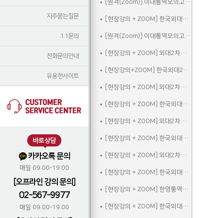
[원격(Zoom)] 이대통역모의고사A
자주묻는질문
[현장강의 + ZOOM] 한국외대2차실전통역모의고사A
1:1문의
[원격(Zoom)] 이대통역모의고사B
[현장강의 + ZOOM] 외대2차모의고사A
전화문의안내
[현장강의+ZOOM] 한국외대2차실전통역모의고사B
유용한사이트
[현장강의 + ZOOM] 외대2차모의고사B
[현장강의 + ZOOM] 한국외대2차실전통역모의고사C
[현장강의 + ZOOM] 외대2차모의고사C
[현장강의 + ZOOM] 한국외대2차실전통역모의고사A_참관
바로상담
카카오톡 문의
[현장강의 + ZOOM] 외대2차모의고사D
매일 09:00-19:00
[현장강의 + ZOOM] 한국외대2차실전통역모의고사B_참관
[오프라인 강의 문의]
[현장강의 + ZOOM] 한영통역집중
02-567-9977
[현장강의 + ZOOM] 한국외대2차실전통역모의고사C_참관
매일 09:00-19:00