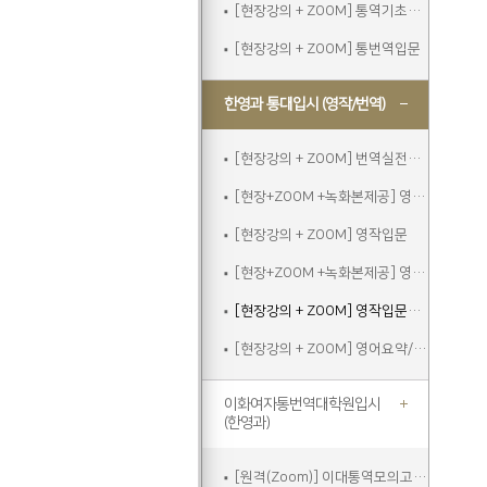
[현장강의 + ZOOM] 통역기초주말
[현장강의 + ZOOM] 통번역입문
한영과 통대입시 (영작/번역)
[현장강의 + ZOOM] 번역실전주말
[현장+ZOOM +녹화본제공] 영작입문
[현장강의 + ZOOM] 영작입문
[현장+ZOOM +녹화본제공] 영작입문주말
[현장강의 + ZOOM] 영작입문주말
[현장강의 + ZOOM] 영어요약/에세이쓰기
이화여자통번역대학원입시
(한영과)
[원격(Zoom)] 이대통역모의고사A