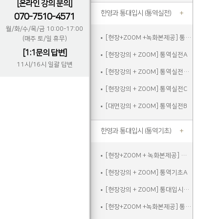
[온라인 강의 문의]
한영과 통대입시 (통역실전)
070-7510-4571
월/화/수/목/금 10:00-17:00
[현장+ZOOM +녹화본제공] 통역실전A
(매주 토/일 휴무)
[1:1문의 답변]
[현장강의 + ZOOM] 통역실전A
11시/16시 일괄 답변
[현장강의 + ZOOM] 통역실전주말
[현장강의 + ZOOM] 통역실전C
[대면강의 + ZOOM] 통역실전B
한영과 통대입시 (통역기초)
[현장+ZOOM + 녹화본제공] 통역기초A
[현장강의 + ZOOM] 통역기초A
[현장강의 + ZOOM] 통대입시입문
[현장+ZOOM +녹화본제공] 통역기초주말