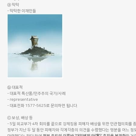
ⓐ 막막
- 막막한 이재민들
ⓑ 대표적
- 대표적 특산품/민주주의 국가/사례
- representative
- 대표전화 1577-5625로 문의하면 됩니다.
ⓒ 보상, 배상 등
- 5일 외교부가 4차 회의를 끝으로 강제징용 피해자 배상을 위한 민관협의회를 
정부가 지난 두 달 동안 피해자와 각계각층의 의견을 수렴했다는 명분을 어느 정