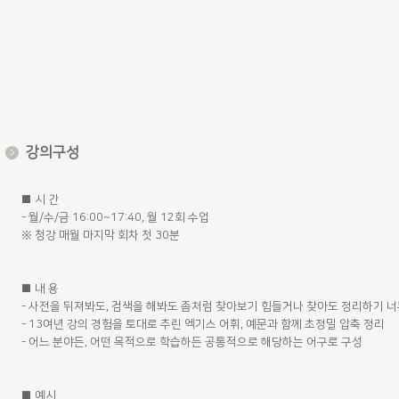
강의구성
■ 시 간
- 월/수/금 16:00~17:40, 월 12회 수업
※ 청강 매월 마지막 회차 첫 30분
■ 내 용
- 사전을 뒤져봐도, 검색을 해봐도 좀처럼 찾아보기 힘들거나 찾아도 정리하기 너
- 13여년 강의 경험을 토대로 추린 엑기스 어휘, 예문과 함께 초정밀 압축 정리
- 어느 분야든, 어떤 목적으로 학습하든 공통적으로 해당하는 어구로 구성
■ 예시