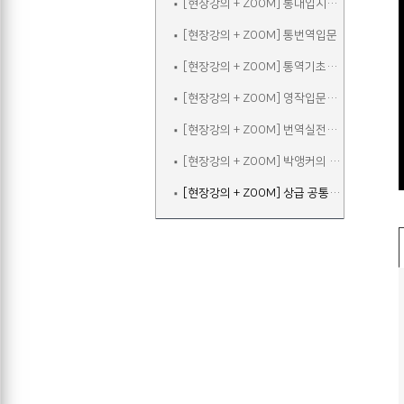
[현장강의 + ZOOM] 통대입시입문
[현장강의 + ZOOM] 통번역입문
[현장강의 + ZOOM] 통역기초주말
[현장강의 + ZOOM] 영작입문주말
[현장강의 + ZOOM] 번역실전주말
[현장강의 + ZOOM] 박앵커의 청취&스피킹 주말
[현장강의 + ZOOM] 상급 공통어휘 속성반