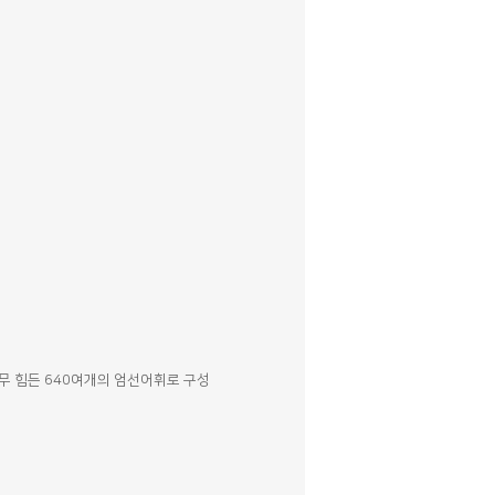
무 힘든 640여개의 엄선어휘로 구성