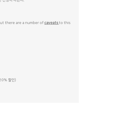
란 전망이 나온다.
but there are a number of
caveats
to this
0% 할인)