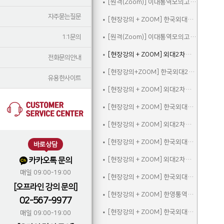
[원격(Zoom)] 이대통역모의고사A
자주묻는질문
[현장강의 + ZOOM] 한국외대2차실전통역모의고사A
1:1문의
[원격(Zoom)] 이대통역모의고사B
[현장강의 + ZOOM] 외대2차모의고사A
전화문의안내
[현장강의+ZOOM] 한국외대2차실전통역모의고사B
유용한사이트
[현장강의 + ZOOM] 외대2차모의고사B
[현장강의 + ZOOM] 한국외대2차실전통역모의고사C
[현장강의 + ZOOM] 외대2차모의고사C
[현장강의 + ZOOM] 한국외대2차실전통역모의고사A_참관
바로상담
카카오톡 문의
[현장강의 + ZOOM] 외대2차모의고사D
매일 09:00-19:00
[현장강의 + ZOOM] 한국외대2차실전통역모의고사B_참관
[오프라인 강의 문의]
[현장강의 + ZOOM] 한영통역집중
02-567-9977
[현장강의 + ZOOM] 한국외대2차실전통역모의고사C_참관
매일 09:00-19:00