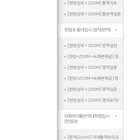
[현장강의 + ZOOM] 통역기초주말
[현장강의 + ZOOM] 통번역입문
한영과 통대입시 (영작/번역)
[현장강의 + ZOOM] 번역실전주말
[현장+ZOOM +녹화본제공] 영작입문
[현장강의 + ZOOM] 영작입문
[현장+ZOOM +녹화본제공] 영작입문주말
[현장강의 + ZOOM] 영작입문주말
[현장강의 + ZOOM] 영어요약/에세이쓰기
이화여자통번역대학원입시
(한영과)
[원격(Zoom)] 이대통역모의고사A