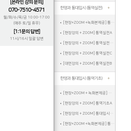
[온라인 강의 문의]
한영과 통대입시 (통역실전)
070-7510-4571
월/화/수/목/금 10:00-17:00
[현장+ZOOM +녹화본제공] 통역실전A
(매주 토/일 휴무)
[1:1문의 답변]
[현장강의 + ZOOM] 통역실전A
11시/16시 일괄 답변
[현장강의 + ZOOM] 통역실전주말
[현장강의 + ZOOM] 통역실전C
[대면강의 + ZOOM] 통역실전B
한영과 통대입시 (통역기초)
[현장+ZOOM + 녹화본제공] 통역기초A
[현장강의 + ZOOM] 통역기초A
[현장강의 + ZOOM] 통대입시입문
[현장+ZOOM +녹화본제공] 통역기초주말