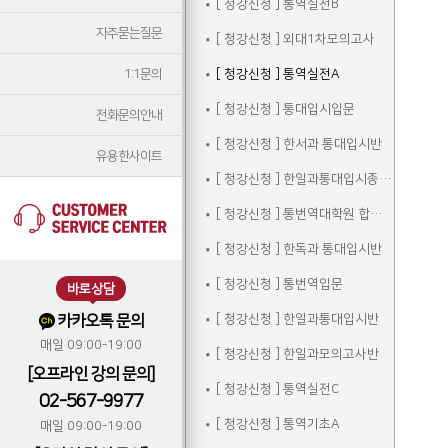
[ 청강신청 ] 통역실전B
자주묻는질문
[ 청강신청 ] 외대1차모의고사
1:1문의
[ 청강신청 ] 통역실전A
[ 청강신청 ] 통대입시입문
전화문의안내
[ 청강신청 ] 한서과 통대입시반
유용한사이트
[ 청강신청 ] 한일과통대입시종합반
[ 청강신청 ] 통번역대학원 합격자 선행학습
[ 청강신청 ] 한독과 통대입시반
[ 청강신청 ] 통번역입문
바로상담
카카오톡 문의
[ 청강신청 ] 한일과통대입시반
매일 09:00-19:00
[ 청강신청 ] 한일과모의고사반
[오프라인 강의 문의]
[ 청강신청 ] 통역실전C
02-567-9977
[ 청강신청 ] 통역기초A
매일 09:00-19:00