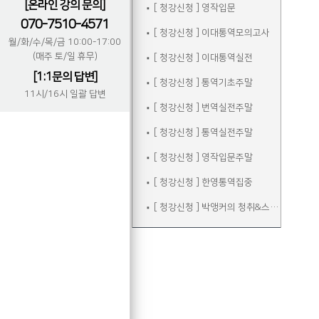
[온라인 강의 문의]
[ 청강신청 ] 영작입문
070-7510-4571
[ 청강신청 ] 이대통역모의고사
월/화/수/목/금 10:00-17:00
(매주 토/일 휴무)
[ 청강신청 ] 이대통역실전
[1:1문의 답변]
[ 청강신청 ] 통역기초주말
11시/16시 일괄 답변
[ 청강신청 ] 번역실전주말
[ 청강신청 ] 통역실전주말
[ 청강신청 ] 영작입문주말
[ 청강신청 ] 한영통역집중
[ 청강신청 ] 박앵커의 청취&스피킹 주말