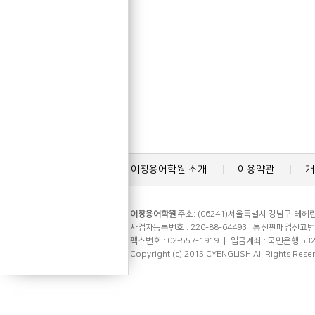
이창용어학원 소개
이용약관
개
이창용어학원
주소: (06241)서울특별시 강남구 테헤란로
사업자등록번호 : 220-88-64493 l 통신판매업신고번호 
팩스번호 : 02-557-1919 ㅣ 입금계좌 : 국민은행 53
Copyright (c) 2015 CYENGLISH.All Rights Rese