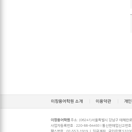
이창용어학원 소개
이용약관
개인
이창용어학원
주소: (06241)서울특별시 강남구 테헤란로 4
사업자등록번호 : 220-88-64493 l 통신판매업신고번호 : 
팩스번호 : 02-557-1919 ㅣ 입금계좌 : 국민은행 5320