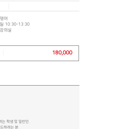
용영어
 10:30-13:30
D 강의실
180,000
려는 학생 및 일반인.
이드하려는 분.