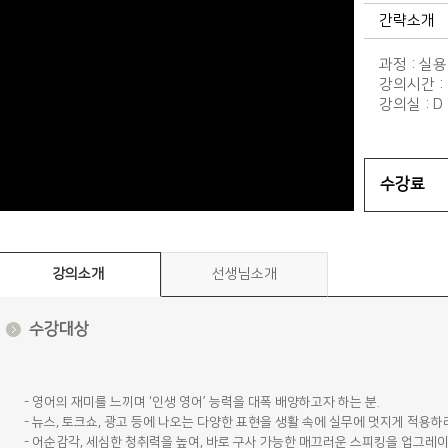
간략소개
과정 : 실
강의시간 : 일
강의실 : 
수강료
강의소개
선생님소개
수강대상
- 영어의 재미를 느끼며 ‘인생 영어’ 능력을 대폭 배양하고자 하는 분.
- 뉴스, 토크쇼, 광고 등에 나오는 다양한 표현을 생활 속에 실무에 멋지게 적용하
- 어순감각, 세심한 청취력을 높여, 바로 구사 가능한 매끄러운 스피킹을 업그레