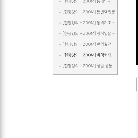
[현장강의 + ZOOM] 통대입시입문
[현장강의 + ZOOM] 통번역입문
[현장강의 + ZOOM] 통역기초주말
[현장강의 + ZOOM] 영작입문주말
[현장강의 + ZOOM] 번역실전주말
[현장강의 + ZOOM] 박앵커의 청취&스피킹 주말
[현장강의 + ZOOM] 상급 공통어휘 속성반