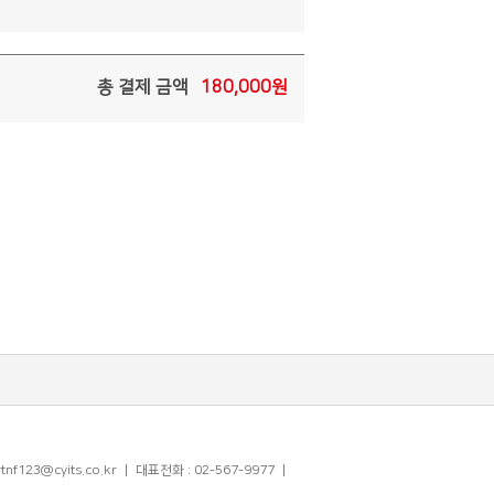
총 결제 금액
180,000
원
3@cyits.co.kr ㅣ 대표전화 : 02-567-9977 ㅣ