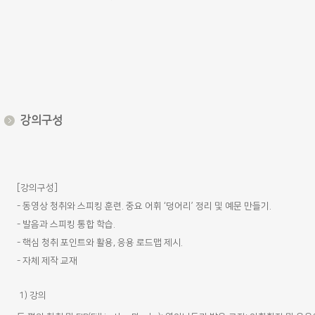
강의구성
[강의구성]
- 동영상 청취와 스피킹 훈련. 중요 어휘 ‘덩어리’ 정리 및 예문 만들기.
- 발음과 스피킹 통합 학습.
- 핵심 청취 포인트와 활용, 응용 로드맵 제시.
- 자체 제작 교재
1)
강의