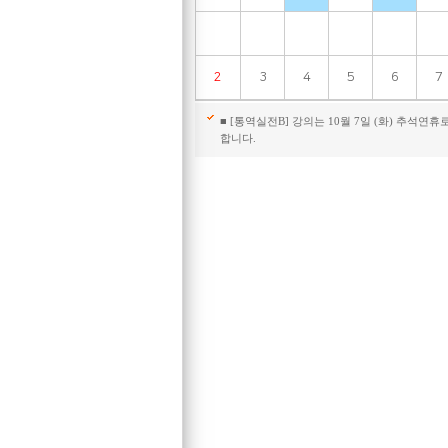
2
3
4
5
6
7
■ [통역실전B] 강의는 10월 7일 (화) 추석연휴
합니다.