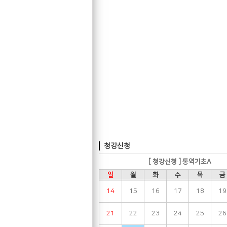
청강신청
[ 청강신청 ] 통역기초A
일
월
화
수
목
금
14
15
16
17
18
19
21
22
23
24
25
26