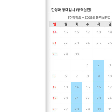
한영과 통대입시 (통역실전)
[현장강의 + ZOOM] 통역실전C
일
월
화
수
목
금
14
15
16
17
18
19
21
22
23
24
25
26
28
29
30
1
2
3
5
6
7
8
9
10
12
13
14
15
16
17
19
20
21
22
23
24
26
27
28
29
30
31