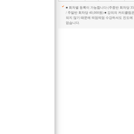
■ 회차별 등록이 가능합니다 (주중반 회차당 35,
/ 주말반 회차당 40,000원) ■ 강의의 커리큘럼
되지 않기 때문에 띄엄띄엄 수강하셔도 진도에
없습니다.