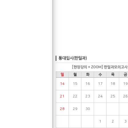
통대입시(한일과)
[현장강의 + ZOOM] 한일과모의고
일
월
화
수
목
금
14
15
16
17
18
19
21
22
23
24
25
26
28
29
30
1
2
3