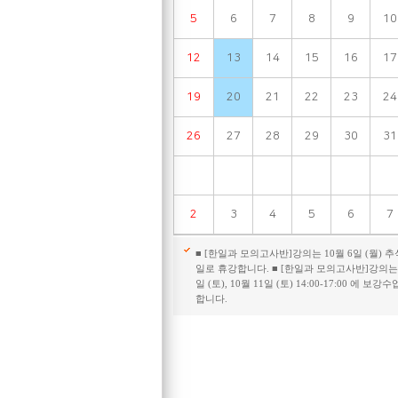
5
6
7
8
9
10
12
13
14
15
16
17
19
20
21
22
23
24
26
27
28
29
30
31
2
3
4
5
6
7
■ [한일과 모의고사반]강의는 10월 6일 (월) 
일로 휴강합니다. ■ [한일과 모의고사반]강의는 
일 (토), 10월 11일 (토) 14:00-17:00 에 보강
합니다.