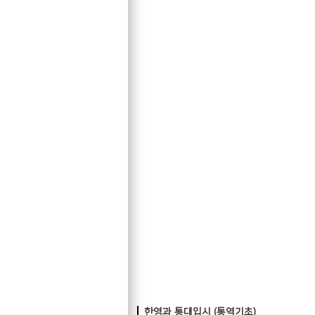
한영과 통대입시 (통역기초)