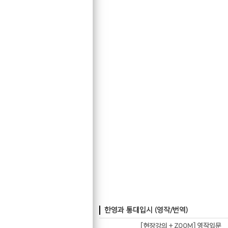
한영과 통대입시 (영작/번역)
[현장강의 + ZOOM] 영작입문