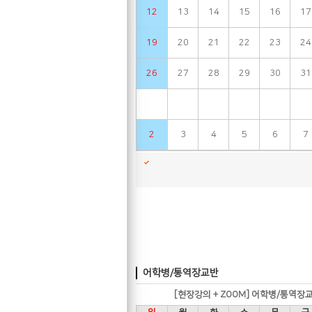
12
13
14
15
16
17
19
20
21
22
23
24
26
27
28
29
30
31
2
3
4
5
6
7
어학병/통역장교반
[현장강의 + ZOOM] 어학병/통역장교