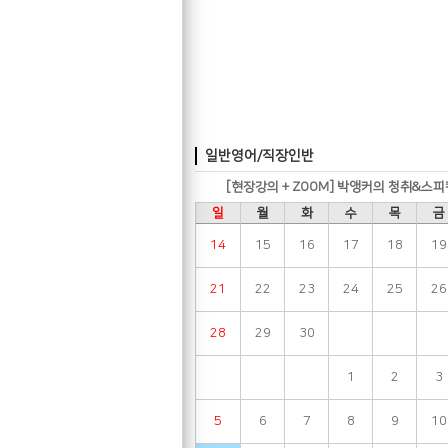
일반영어/직장인반
[현장강의 + ZOOM] 박앵커의 청취&스피
일
월
화
수
목
금
14
15
16
17
18
19
21
22
23
24
25
26
28
29
30
1
2
3
5
6
7
8
9
10