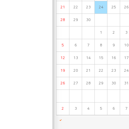
21
22
23
24
25
26
28
29
30
1
2
3
5
6
7
8
9
10
12
13
14
15
16
17
19
20
21
22
23
24
26
27
28
29
30
31
2
3
4
5
6
7