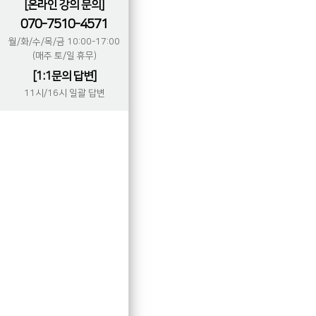
[온라인 강의 문의]
070-7510-4571
월/화/수/목/금 10:00-17:00
(매주 토/일 휴무)
[1:1문의 답변]
11시/16시 일괄 답변