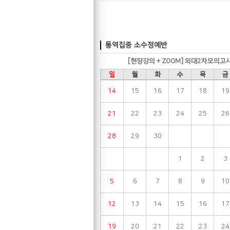
통역집중 소수정예반
[현장강의 + ZOOM] 외대2차모의고
일
월
화
수
목
금
14
15
16
17
18
19
21
22
23
24
25
26
28
29
30
1
2
3
5
6
7
8
9
10
12
13
14
15
16
17
19
20
21
22
23
24