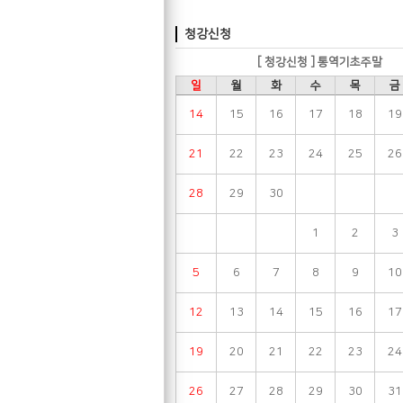
청강신청
[ 청강신청 ] 통역기초주말
일
월
화
수
목
금
14
15
16
17
18
19
21
22
23
24
25
26
28
29
30
1
2
3
5
6
7
8
9
10
12
13
14
15
16
17
19
20
21
22
23
24
26
27
28
29
30
31