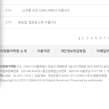
274
주중 오전 스터디 파트너 구합니다.
273
토요일, 일요일 스파 구합니다
2
3
4
5
6
7
1
이창용어학원 소개
이용약관
개인정보취급방침
이메일
이창용어학원
주소: (06241)서울특별시 강남구 테헤란로 4길 28 (역삼동 826-28번지) 송민
사업자등록번호 : 220-88-64493 l 통신판매업신고번호 : 제2016-서울강남-01377호 ㅣ 개인정
팩스번호 : 02-557-1919 ㅣ 입금계좌 : 국민은행 532001-01-297853 (주)이창용어학원
Copyright (c) 2015 CYENGLISH.All Rights Reserved.
Powered by webheads