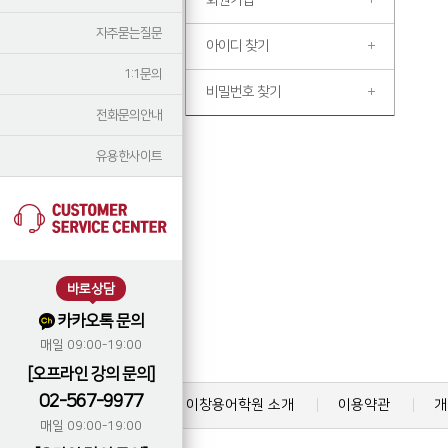
회원가입
자주묻는질문
아이디 찾기
1:1문의
비밀번호 찾기
전화문의안내
유용한사이트
바로상담
카카오톡 문의
매일 09:00-19:00
[오프라인 강의 문의]
02-567-9977
이창용어학원 소개
이용약관
개
매일 09:00-19:00