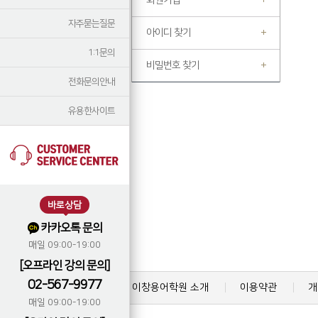
회원가입
자주묻는질문
아이디 찾기
1:1문의
비밀번호 찾기
전화문의안내
유용한사이트
바로상담
카카오톡 문의
매일 09:00-19:00
[오프라인 강의 문의]
02-567-9977
이창용어학원 소개
이용약관
개
매일 09:00-19:00