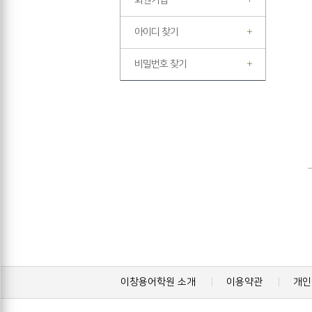
회원가입
아이디 찾기
비밀번호 찾기
이창용어학원 소개
이용약관
개인