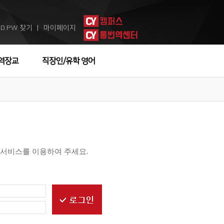
ID.PW 찾기
마이페이지
ㅣ
역장교
직장인/유학 영어
 서비스를 이용하여 주세요.