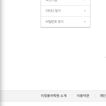
회원가입
아이디 찾기
비밀번호 찾기
이창용어학원 소개
이용약관
개인