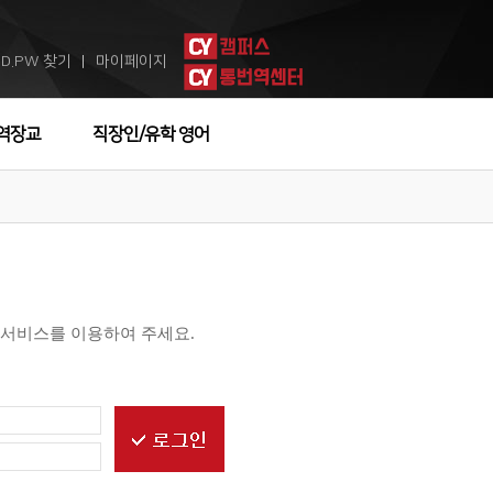
ID.PW 찾기
마이페이지
ㅣ
역장교
직장인/유학 영어
 서비스를 이용하여 주세요.