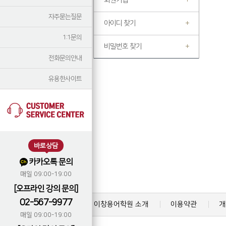
회원가입
자주묻는질문
아이디 찾기
1:1문의
비밀번호 찾기
전화문의안내
유용한사이트
바로상담
카카오톡 문의
매일 09:00-19:00
[오프라인 강의 문의]
02-567-9977
이창용어학원 소개
이용약관
개
매일 09:00-19:00