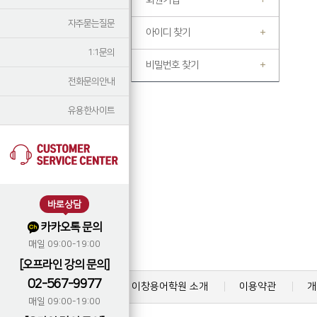
회원가입
자주묻는질문
아이디 찾기
1:1문의
비밀번호 찾기
전화문의안내
유용한사이트
바로상담
카카오톡 문의
매일 09:00-19:00
[오프라인 강의 문의]
02-567-9977
이창용어학원 소개
이용약관
개
매일 09:00-19:00