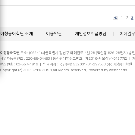
1
2
3
이창용어학원 소개
이용약관
개인정보취급방침
이메일
이창용어학원
주소: (06241)서울특별시 강남구 테헤란로 4길 28 (역삼동 826-28번지) 송민
사업자등록번호 : 220-88-64493 l 통신판매업신고번호 : 제2016-서울강남-01377호 ㅣ 개인정
팩스번호 : 02-557-1919 ㅣ 입금계좌 : 국민은행 532001-01-297853 (주)이창용어학원
Copyright (c) 2015 CYENGLISH.All Rights Reserved.
Powered by webheads