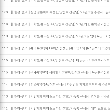
121
[[ 현장+원격 ] 어학병/통역장교A/강천호 선생님] '23년 하반 통역장교 최종
120
[[ 현장+원격 ] 상급 공통어휘 속성반/강천호 선생님] '24년 2월 수강자 - 김
119
[[ 현장+원격 ] 어학병/통역장교A/강천호 선생님] '23년 하반 통역장교 전군
118
[[ 현장+원격 ] 어학병/통역장교A/강천호 선생님] '24년 2월 입대 육군어학병
117
[[ 현장+원격 ] 통역실전B(예비)/허훈 선생님] 통대입시와 통역공부에 도움
116
[[ 현장+원격 ] 어학병/통역장교A/강천호 선생님] 미 공군 <백한전 하사> 
115
[[ 현장+원격 ] 군사통역번역 시험대비 주말반/강천호 선생님] 육군통역장
114
[[ 현장+원격 ] 한영통역집중/허훈 선생님] 자신감을 가지고 정확학 통역을 
113
[[ 현장+원격 ] 박앵커의 청취 & 스피킹(주말)/박종홍 선생님] 영어를 써먹
112
[[ 현장+원격 ] 박앵커의 청취 & 스피킹(주말)/박종홍 선생님] 매주 일요일,