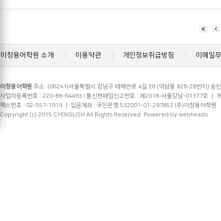
이창용어학원 소개
이용약관
개인정보취급방침
이메일
이창용어학원
주소: (06241)서울특별시 강남구 테헤란로 4길 28 (역삼동 826-28번지) 송민
사업자등록번호 : 220-88-64493 l 통신판매업신고번호 : 제2016-서울강남-01377호 ㅣ 개인정
팩스번호 : 02-557-1919 ㅣ 입금계좌 : 국민은행 532001-01-297853 (주)이창용어학원
Copyright (c) 2015 CYENGLISH.All Rights Reserved.
Powered by webheads