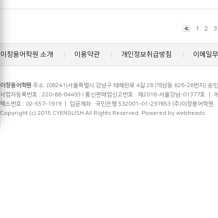
1
2
3
이창용어학원 소개
이용약관
개인정보취급방침
이메일
이창용어학원
주소: (06241)서울특별시 강남구 테헤란로 4길 28 (역삼동 826-28번지) 송민
사업자등록번호 : 220-88-64493 l 통신판매업신고번호 : 제2016-서울강남-01377호 ㅣ 개인정
팩스번호 : 02-557-1919 ㅣ 입금계좌 : 국민은행 532001-01-297853 (주)이창용어학원
Copyright (c) 2015 CYENGLISH.All Rights Reserved.
Powered by webheads