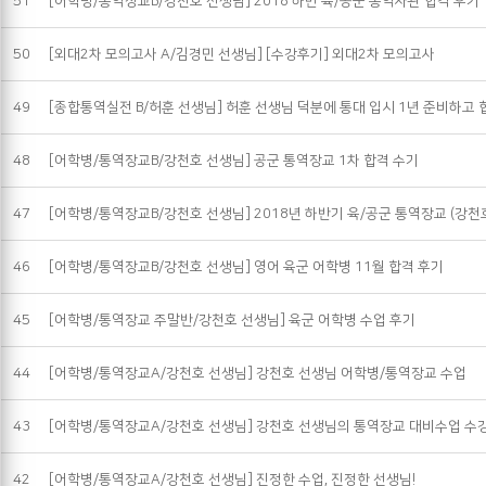
51
[어학병/통역장교B/강천호 선생님] 2018 하반 육/공군 통역사관 합격 후기
50
[외대2차 모의고사 A/김경민 선생님] [수강후기] 외대2차 모의고사
49
[종합통역실전 B/허훈 선생님] 허훈 선생님 덕분에 통대 입시 1년 준비하고
48
[어학병/통역장교B/강천호 선생님] 공군 통역장교 1차 합격 수기
47
[어학병/통역장교B/강천호 선생님] 2018년 하반기 육/공군 통역장교 (강천
46
[어학병/통역장교B/강천호 선생님] 영어 육군 어학병 11월 합격 후기
45
[어학병/통역장교 주말반/강천호 선생님] 육군 어학병 수업 후기
44
[어학병/통역장교A/강천호 선생님] 강천호 선생님 어학병/통역장교 수업
43
[어학병/통역장교A/강천호 선생님] 강천호 선생님의 통역장교 대비수업 수
42
[어학병/통역장교A/강천호 선생님] 진정한 수업, 진정한 선생님!