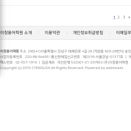
2
3
4
1
이창용어학원 소개
이용약관
개인정보취급방침
이메일
이창용어학원
주소: (06241)서울특별시 강남구 테헤란로 4길 28 (역삼동 826-28번지) 송민
사업자등록번호 : 220-88-64493 l 통신판매업신고번호 : 제2016-서울강남-01377호 ㅣ 개인정
팩스번호 : 02-557-1919 ㅣ 입금계좌 : 국민은행 532001-01-297853 (주)이창용어학원
Copyright (c) 2015 CYENGLISH.All Rights Reserved.
Powered by webheads